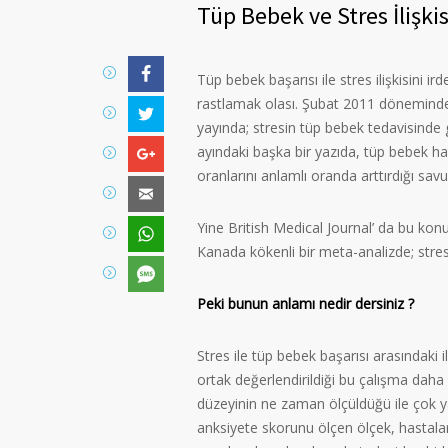
Tüp Bebek ve Stres İlişkis
Tüp bebek başarısı ile stres ilişkisini ird
rastlamak olası. Şubat 2011 döneminde, İ
yayında; stresin tüp bebek tedavisinde 
ayındaki başka bir yazıda, tüp bebek ha
oranlarını anlamlı oranda arttırdığı sa
Yine British Medical Journal’ da bu konu
Kanada kökenli bir meta-analizde; stres 
Peki bunun anlamı nedir dersiniz ?
Stres ile tüp bebek başarısı arasındaki 
ortak değerlendirildiği bu çalışma daha
düzeyinin ne zaman ölçüldüğü ile çok y
anksiyete skorunu ölçen ölçek, hastal