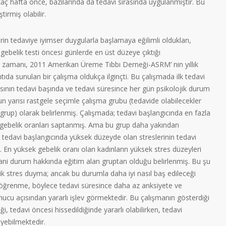
kaç hafta önce, bazılarında da tedavi sırasında uygulanmıştır. Bu
irmiş olabilir.
erin tedaviye iyimser duygularla başlamaya eğilimli oldukları,
ve gebelik testi öncesi günlerde en üst düzeye çıktığı
m zamanı, 2011 Amerikan Üreme Tıbbı Derneği-ASRM’ nin yıllık
ntıda sunulan bir çalışma oldukça ilginçti. Bu çalışmada ilk tedavi
sının tedavi başında ve tedavi süresince her gün psikolojik durum
un yarısı rastgele seçimle çalışma grubu (tedavide olabilecekler
 grup) olarak belirlenmiş. Çalışmada; tedavi başlangıcında en fazla
 gebelik oranları saptanmış. Ama bu grup daha yakından
n tedavi başlangıcında yüksek düzeyde olan streslerinin tedavi
. En yüksek gebelik oranı olan kadınların yüksek stres düzeyleri
ani durum hakkında eğitim alan gruptan olduğu belirlenmiş. Bu şu
lik stres duyma; ancak bu durumla daha iyi nasıl baş edileceği
öğrenme, böylece tedavi süresince daha az anksiyete ve
ucu açısından yararlı işlev görmektedir. Bu çalışmanın gösterdiği
ği, tedavi öncesi hissedildiğinde yararlı olabilirken, tedavi
yebilmektedir.