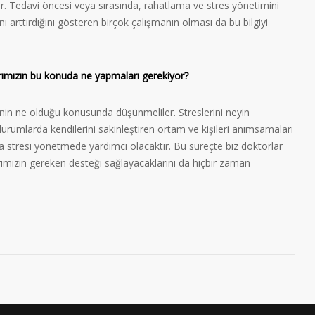
ir. Tedavi öncesi veya sırasında, rahatlama ve stres yönetimini
nı arttırdığını gösteren birçok çalışmanın olması da bu bilgiyi
ımızın bu konuda ne yapmaları gerekiyor?
inin ne olduğu konusunda düşünmeliler. Streslerini neyin
 durumlarda kendilerini sakinleştiren ortam ve kişileri anımsamaları
a stresi yönetmede yardımcı olacaktır. Bu süreçte biz doktorlar
rımızın gereken desteği sağlayacaklarını da hiçbir zaman