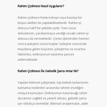
Rahim Çizilmesi Nasıl Uygulanır?
Rahim çizilmesi histeroskopi veya basitçe bir
biopsi aletleri ile yapılabilmektedir. Rahim içi
dokusu hafif bir şekilde çizilir. Tüm vücut
dokularının, yaralanmaya verdiği cevabı rahim-içi
dokusu da vermektedir. Çizme işleminden hemen
sonra iyileşme süreci başlar. İyileşme sürecinde
meydana gelen büyüme, iyileştirme ve onarma
faktörleri, embriyonun tutunma şansını
arttırmaktadır.
Rahim Çizilmesi İle Gebelik Şansı Artar Mı?
Yapılan bilimsel çalışmalar, tüp bebek tedavisinin
tutmama nedenleri arasında rahmin inceliğini
ortaya koymuştur. Embriyonun tutunacağı rahim
duvarının sağlıklı ve yeterli olması, gebelik şansı
için oldukça önemlidir. Bilimsel araştırmalar, adet