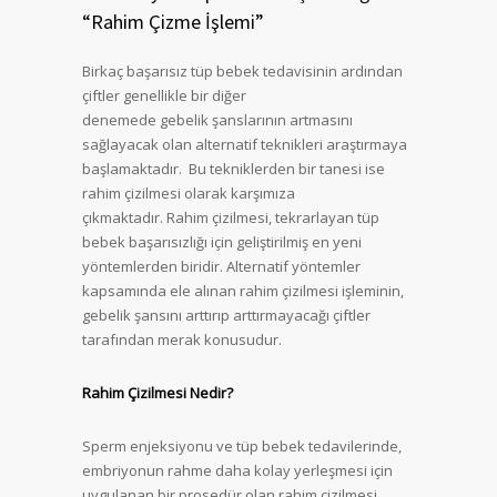
“Rahim Çizme İşlemi”
Birkaç başarısız tüp bebek tedavisinin ardından
çiftler genellikle bir diğer
denemede gebelik şanslarının artmasını
sağlayacak olan alternatif teknikleri araştırmaya
başlamaktadır. Bu tekniklerden bir tanesi ise
rahim çizilmesi olarak karşımıza
çıkmaktadır. Rahim çizilmesi, tekrarlayan tüp
bebek başarısızlığı için geliştirilmiş en yeni
yöntemlerden biridir. Alternatif yöntemler
kapsamında ele alınan rahim çizilmesi işleminin,
gebelik şansını arttırıp arttırmayacağı çiftler
tarafından merak konusudur.
Rahim Çizilmesi Nedir?
Sperm enjeksiyonu ve tüp bebek tedavilerinde,
embriyonun rahme daha kolay yerleşmesi için
uygulanan bir prosedür olan rahim çizilmesi,