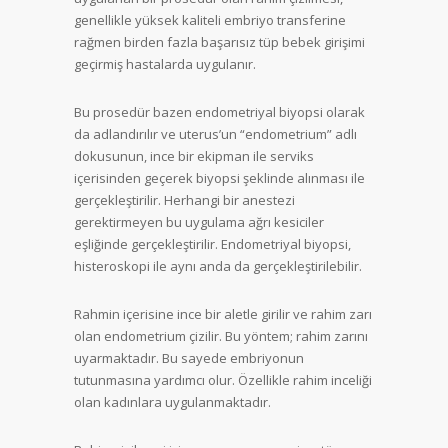
genellikle yüksek kaliteli embriyo transferine
rağmen birden fazla başarısız tüp bebek girişimi
geçirmiş hastalarda uygulanır.
Bu prosedür bazen endometriyal biyopsi olarak
da adlandırılır ve uterus’un “endometrium” adlı
dokusunun, ince bir ekipman ile serviks
içerisinden geçerek biyopsi şeklinde alınması ile
gerçekleştirilir. Herhangi bir anestezi
gerektirmeyen bu uygulama ağrı kesiciler
eşliğinde gerçekleştirilir. Endometriyal biyopsi,
histeroskopi ile aynı anda da gerçekleştirilebilir.
Rahmin içerisine ince bir aletle girilir ve rahim zarı
olan endometrium çizilir. Bu yöntem; rahim zarını
uyarmaktadır. Bu sayede embriyonun
tutunmasına yardımcı olur. Özellikle rahim inceliği
olan kadınlara uygulanmaktadır.