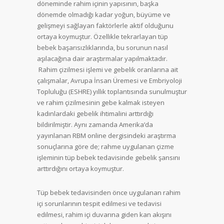
döneminde rahim içinin yapısının, başka
dönemde olmadığı kadar yoğun, büyüme ve
gelişmeyi sağlayan faktörlerle aktif olduğunu
ortaya koymuştur. Özellikle tekrarlayan tüp
bebek başarısızlıklarında, bu sorunun nasıl
aşılacağına dair araştırmalar yapılmaktadır.
Rahim çizilmesi işlemi ve gebelik oranlarına ait
çalışmalar, Avrupa İnsan Üremesi ve Embriyoloji
Topluluğu (ESHRE) yıllık toplantısında sunulmuştur
ve rahim çizilmesinin gebe kalmak isteyen
kadınlardaki gebelik ihtimalini arttırdığı
bildirilmiştir. Aynı zamanda Amerika’da
yayınlanan RBM online dergisindeki araştırma
sonuçlarına göre de; rahme uygulanan çizme
işleminin tüp bebek tedavisinde gebelik şansını
arttırdığını ortaya koymuştur.
Tüp bebek tedavisinden önce uygulanan rahim
içi sorunlarının tespit edilmesi ve tedavisi
edilmesi, rahim içi duvarına giden kan akışını