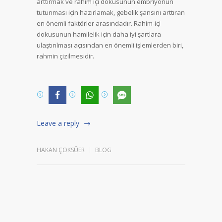
arttırmak ve rahim içi dokusunun embriyonun
tutunması için hazırlamak, gebelik şansını arttıran
en önemli faktörler arasındadır. Rahim-içi
dokusunun hamilelik için daha iyi şartlara
ulaştırılması açısından en önemli işlemlerden biri,
rahmin çizilmesidir.
Leave a reply
HAKAN ÇOKSÜER
BLOG