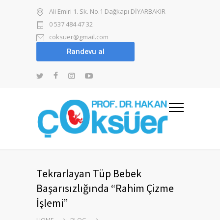
Ali Emiri 1. Sk. No.1 Dağkapı DİYARBAKIR
0 537 484 47 32
coksuer@gmail.com
Tekrarlayan Tüp Bebek
Başarısızlığında “Rahim Çizme
İşlemi”