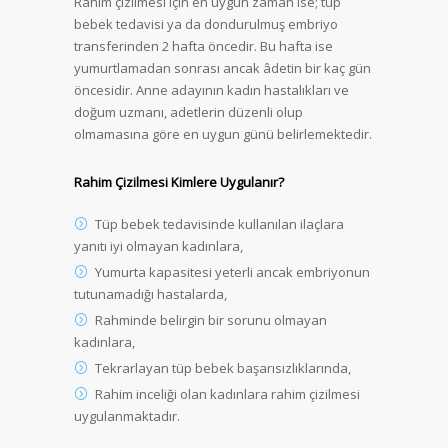
Rahim çizilmesi için en uygun zaman ise; tüp
bebek tedavisi ya da dondurulmuş embriyo
transferinden 2 hafta öncedir. Bu hafta ise
yumurtlamadan sonrası ancak âdetin bir kaç gün
öncesidir. Anne adayının kadın hastalıkları ve
doğum uzmanı, adetlerin düzenli olup
olmamasına göre en uygun günü belirlemektedir.
Rahim Çizilmesi Kimlere Uygulanır?
Tüp bebek tedavisinde kullanılan ilaçlara
yanıtı iyi olmayan kadınlara,
Yumurta kapasitesi yeterli ancak embriyonun
tutunamadığı hastalarda,
Rahminde belirgin bir sorunu olmayan
kadınlara,
Tekrarlayan tüp bebek başarısızlıklarında,
Rahim inceliği olan kadınlara rahim çizilmesi
uygulanmaktadır.