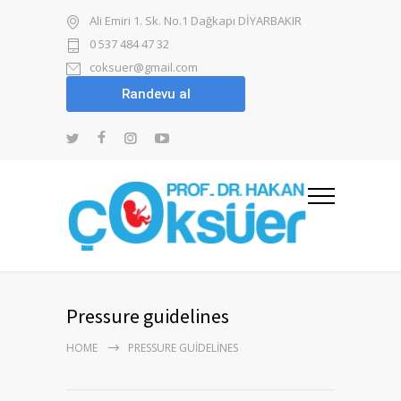
Ali Emiri 1. Sk. No.1 Dağkapı DİYARBAKIR
0 537 484 47 32
coksuer@gmail.com
Pressure guidelines
HOME
PRESSURE GUIDELINES